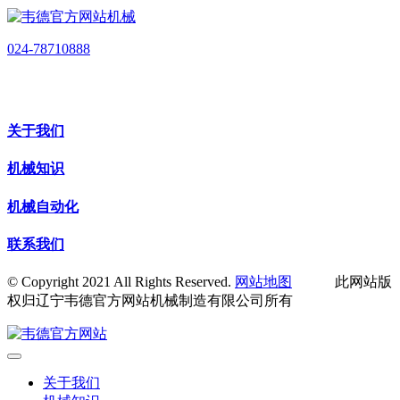
024-78710888
关于我们
机械知识
机械自动化
联系我们
© Copyright 2021 All Rights Reserved.
网站地图
此网站版
权归辽宁韦德官方网站机械制造有限公司所有
关于我们