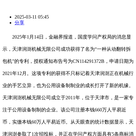
2025-03-11 05:45
分享
2025年1月14日，金融界报道，国度学问产权局的消息显
示，天津润澍机械无限公司成功获得了名为“一种从动翻转拆
包机”的专利，授权通知布告号为CN114291372B，申请日期为
2021年12月。这项专利的获得不只标记着天津润澍正在机械行
业的手艺立异，也为公用设备制制业的成长打开了新的机缘。
天津润澍机械无限公司成立于2011年，位于天津市，是一家专
注于公用设备制制的企业。该公司注册本钱660万人平易近
币，实缴本钱60万人平易近币。从天眼查的统计数据显示，天
津润澍参取了1次招投标，并正在学问产权方面具有5条商标消