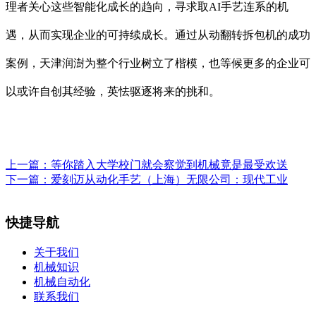
理者关心这些智能化成长的趋向，寻求取AI手艺连系的机
遇，从而实现企业的可持续成长。通过从动翻转拆包机的成功
案例，天津润澍为整个行业树立了楷模，也等候更多的企业可
以或许自创其经验，英怯驱逐将来的挑和。
上一篇：
等你踏入大学校门就会察觉到机械竟是最受欢送
下一篇：
爱刻迈从动化手艺（上海）无限公司：现代工业
快捷导航
关于我们
机械知识
机械自动化
联系我们