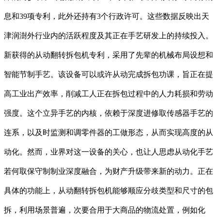
息和39项专利，此外还持有3个行政许可。这些数据反映出天
津润澍外行业内的活跃程度及其正在手艺研发上的持续投入。
新获得的从动翻转拆包机专利，采用了先辈的机械布局设想和
智能节制手艺。该设备可以或许从动完成拆包功课，旨正在提
高工业出产效率，削减工人正在拆包过程中的人力耗损和劳动
强度。这个立异手艺的内核，依赖于深度进修取传感器手艺的
连系，以及时监测和调零件器的工做形态，从而实现高度的从
动化。然而，业界对这一设备的关心，也让人思虑从动化手艺
若何取保守制制业深度融合，为财产升级带来新的动力。正在
具体的功能上，从动翻转拆包机能够顺应分歧类型和尺寸的包
拆，利用场景普遍，次要合用于大商品的物流处置，例如化