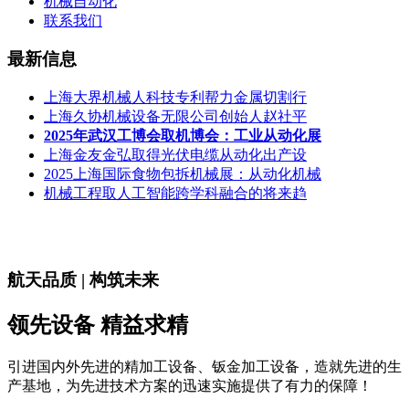
机械自动化
联系我们
最新信息
上海大界机械人科技专利帮力金属切割行
上海久协机械设备无限公司创始人赵社平
2025年武汉工博会取机博会：工业从动化展
上海金友金弘取得光伏电缆从动化出产设
2025上海国际食物包拆机械展：从动化机械
机械工程取人工智能跨学科融合的将来趋
航天品质 | 构筑未来
领先设备 精益求精
引进国内外先进的精加工设备、钣金加工设备，造就先进的生
产基地，为先进技术方案的迅速实施提供了有力的保障！