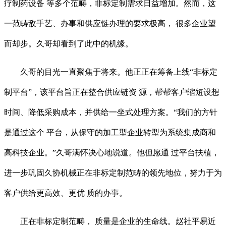
疗制药设备 等多个范畴，非标定制需求日益增加。然而，这
一范畴敌手艺、办事和供应链办理的要求极高， 很多企业望
而却步。久哥却看到了此中的机缘。
久哥的目光一直聚焦于将来。他正正在筹备上线“非标定
制平台”，该平台旨正在整合供应链资 源，帮帮客户缩短设想
时间、降低采购成本，并供给一坐式处理方案。“我们的方针
是通过这个 平台，从保守的加工型企业转型为系统集成商和
高科技企业。”久哥满怀决心地说道。他但愿通 过平台扶植，
进一步巩固久协机械正在非标定制范畴的领先地位，努力于为
客户供给更高效、更优 质的办事。
正在非标定制范畴， 质量是企业的生命线。赵社平易近