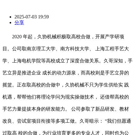
2025-07-03 19:59
分享
2020 年起，久协机械积极取高校合做，开展产学研项
目。公司取南京理工大学、南方科技大学、 上海工程手艺大
学、上海电机学院等高校成立了深度合做关系。久哥深知，手
艺立异是推进企业 成长的动力源泉，而高校则是手艺立异的
摇篮。正在取高校的合做中，久协机械不只为学生供给实 践
机遇，帮帮他们将理论学问为现实操做技术， 还借帮高校的
手艺力量提拔本身的研发能力。 公司参取了新品研发、教材
改良、尝试室项目衔接等多项工做。久哥暗示： “我们但愿通
过取高 校的合做，为行业培育更多的专业人才，同时也为公