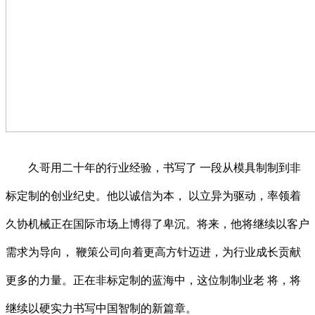
久哥用二十年的行业经验，书写了 一段从模具制制到非
标定制的创业纪史。他以诚信为本， 以立异为驱动，率领着
久协机械正在国际市场上博得了卑沉。将来，他将继续以客户
需求为导向， 鞭策公司向着更高方针迈进，为行业成长贡献
更多的力量。正在非标定制的蓝海中，这位制制业老 将，将
继续以硬实力书写中国智制的新篇章。