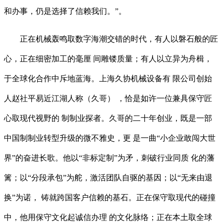
和办事，仍是选择了信赖我们。”。
正在机械轰鸣取数字海潮交错的时代，有人以磐石般的匠
心，正在细密加工的毫厘 间雕镂质量；有人以立异为舟楫，
于全球化合作中斥地蓝海。上海久协机械设备有 限公司创始
人赵社平易近江湖人称（久哥） ，恰是如许一位兼具保守匠
心取现代视野的 制制业探者。久哥的二十年创业，既是一部
中国制制业转型升级的微不雅史，更 是一曲“小企业敢闯大世
界”的奋进长歌。他以“非标定制”为矛，刺破行业同质 化的藩
篱；以“分段承包”为舵，激活团队自驱的基因；以“无来由退
换”为诺， 铸就跨国客户信赖的基石。正在保守取现代的碰撞
中，他用保守文化起诚信办理 的文化脉络；正在本土取全球