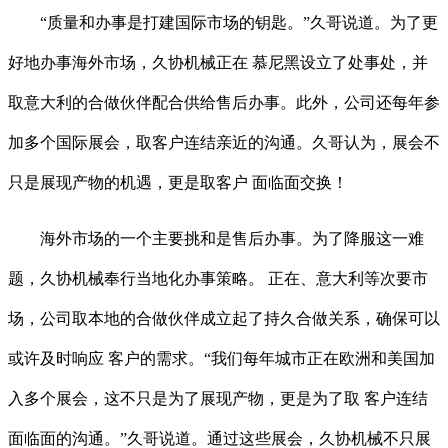
“质量和办事是打建国际市场的钥匙。”久哥说道。为了更
好地办事海外市场，久协机械正在 慕尼黑设立了处事处，并
取意大利的合做伙伴配合供给售后办事。此外，公司还每年参
加多个国际展会，取客户连结亲近的沟通。久哥认为，展会不
只是展现产物的机遇，更是取客户 面临面交换！
海外市场的一个主要挑和是售后办事。为了降服这一难
题，久协机械奉行当地化办事策略。 正在、意大利等次要市
场，公司取本地的合做伙伴成立起了持久合做关系，确保可以
或许及时响应 客户的需求。“我们每年城市正在欧洲和美国加
入多个展会，这不只是为了展现产物，更是为了取 客户连结
面临面的沟通。”久哥说道。通过这些展会，久协机械不只展