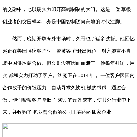
的交融中，他以硬实力叩开高端制制的大门。这是一位 草根
创业者的突围样本，亦是中国智制迈向高地的时代注脚。
然而，晚期开辟海外市场时，久哥也了诸多波折。他回忆
起正在美国拜访客户时，曾被客 户赶出摊位，对方婉言不肯
取中国供应商合做。但久哥没有因而而泄气，他每年拜访，用
实 诚和实力打动了客户。终究正在 2014 年， 一位客户因国内
合作敌手的价钱压力，自动寻求久协机 械的帮帮。通过合
做，他们帮帮客户降低了 50% 的设备成本，使其外行业中下
来，并收购了 包罗曾合做的公司正在内的四家企业。