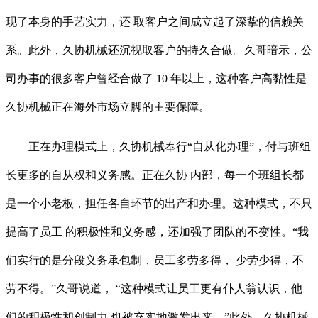
现了本身的手艺实力，还 取客户之间成立起了深挚的信赖关
系。此外，久协机械还沉视取客户的持久合做。久哥暗示，公
司办事的很多客户曾经合做了 10 年以上，这种客户高黏性是
久协机械正在海外市场立脚的主要保障。
正在办理模式上，久协机械奉行“自从化办理”，付与班组
长更多的自从权和义务感。正在久协 内部，每一个班组长都
是一个小老板，担任各自环节的出产和办理。这种模式，不只
提高了员工 的积极性和义务感，还加强了团队的不变性。“我
们实行的是分段义务承包制，员工多劳多得， 少劳少得，不
劳不得。”久哥说道， “这种模式让员工更有仆人翁认识，他
们的积极性和创制力 也被充实地激发出来。”此外，久协机械