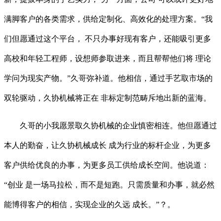
满脚客户的各类需求，供给定制化、高效化的处理方案。“我
们但愿通过这个平台， 不只办事好现有客户，还能吸引更多
高校和年轻工程师，设想师参取进来，而且帮帮他们将 理论
学问为现实产物。”久哥弥补道。他相信，通过手艺取市场的
双轮驱动，久协机械将正在 非标定制范畴斥地出新的蓝海。
久哥的小我愿景取久协机械的企业慎密相连。他但愿通过
本人的勤奋，让久协机械成长 成为行业的标杆企业，为更多
客户供给优良的办事，为更多员工供给成长空间。他说道：
“创业 是一场马拉松，而不是短跑。只需质量和办事，就必然
能博得客户的相信，实现企业的久远 成长。”？。